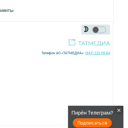
менты
Телефон АО «ТАТМЕДИА»:
(843) 222 09 84
16+
Пирӗн Телеграм?
Подписаться