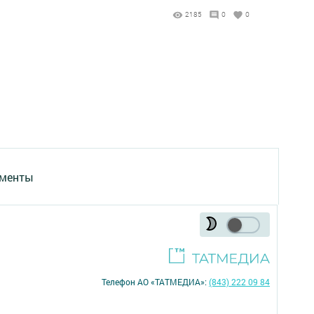
2185
0
0
менты
Телефон АО «ТАТМЕДИА»:
(843) 222 09 84