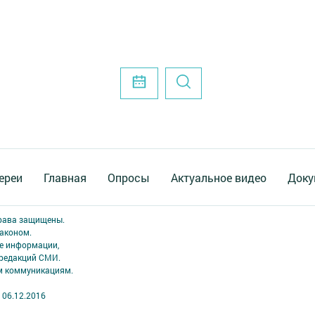
ереи
Главная
Опросы
Актуальное видео
Доку
права защищены.
аконом.
ме информации,
 редакций СМИ.
ым коммуникациям.
 06.12.2016