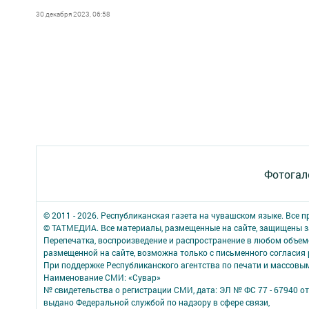
30 декабря 2023, 06:58
Фотогал
© 2011 - 2026. Республиканская газета на чувашском языке. Все 
© ТАТМЕДИА. Все материалы, размещенные на сайте, защищены з
Перепечатка, воспроизведение и распространение в любом объе
размещенной на сайте, возможна только с письменного согласия
При поддержке Республиканского агентства по печати и массов
Наименование СМИ: «Сувар»
№ свидетельства о регистрации СМИ, дата: ЭЛ № ФС 77 - 67940 от
выдано Федеральной службой по надзору в сфере связи,