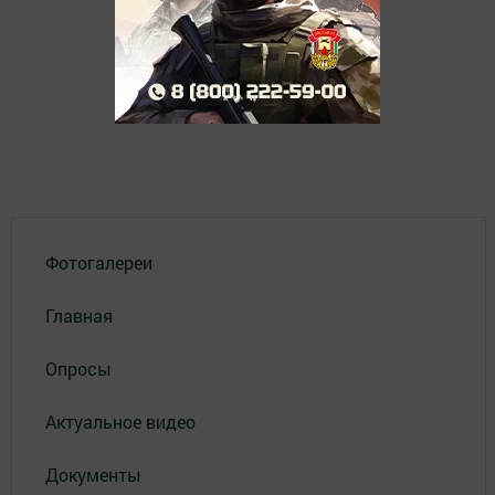
Фотогалереи
Главная
Опросы
Актуальное видео
Документы