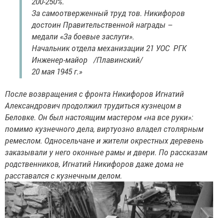
200-250%.
За самоотверженный труд тов. Никифоров
достоин Правительственной награды –
медали «За боевые заслуги».
Начальник отдела механизации 21 УОС РГК
Инженер-майор /Плавинский/
20 мая 1945 г.»
После возвращения с фронта Никифоров Игнатий
Александрович продолжил трудиться кузнецом в
Беловке. Он был настоящим мастером «на все руки»:
помимо кузнечного дела, виртуозно владел столярным
ремеслом. Односельчане и жители окрестных деревень
заказывали у него оконные рамы и двери. По рассказам
родственников, Игнатий Никифоров даже дома не
расставался с кузнечным делом.