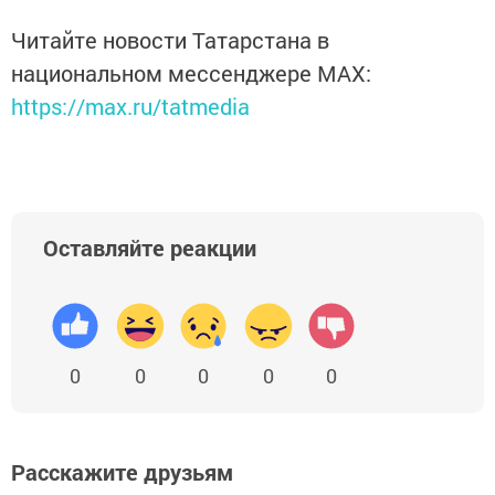
Читайте новости Татарстана в
национальном мессенджере MАХ:
https://max.ru/tatmedia
Оставляйте реакции
0
0
0
0
0
Расскажите друзьям