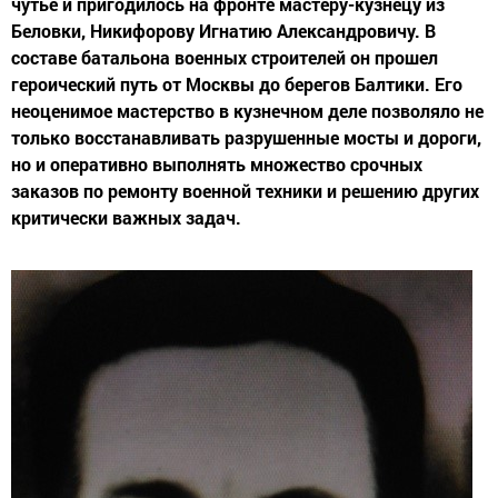
чутье и пригодилось на фронте мастеру-кузнецу из
Беловки, Никифорову Игнатию Александровичу. В
составе батальона военных строителей он прошел
героический путь от Москвы до берегов Балтики. Его
неоценимое мастерство в кузнечном деле позволяло не
только восстанавливать разрушенные мосты и дороги,
но и оперативно выполнять множество срочных
заказов по ремонту военной техники и решению других
критически важных задач.