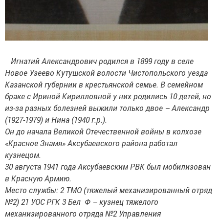
Иг
натий Александрович родился в 1899 году в селе
Новое Узеево Кутушской волости Чистопольского уезда
Казанской губернии в крестьянской семье. В семейном
браке с Ириной Кирилловной у них родились 10 детей, но
из-за разных болезней выжили только двое – Александр
(1927-1979) и Нина (1940 г.р.).
Он до начала Великой Отечественной войны в колхозе
«Красное Знамя» Аксубаевского района работал
кузнецом.
30 августа 1941 года Аксубаевским РВК был мобилизован
в Красную Армию.
Место службы: 2 ТМО (тяжелый механизированный отряд
№2)
21 УОС РГК 3 Бел Ф – кузнец тяжелого
механизированного отряда №2 Управления