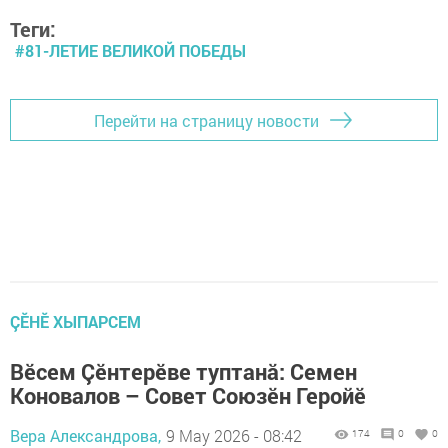
Теги:
#81-ЛЕТИЕ ВЕЛИКОЙ ПОБЕДЫ
Перейти на страницу новости
ÇӖНӖ ХЫПАРСЕМ
Вӗсем Çӗнтерӗве туптанă: Семен
Коновалов – Совет Союзӗн Геройӗ
Вера Александрова,
9 May 2026 - 08:42
174
0
0