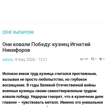
ÇӖНӖ ХЫПАРСЕМ
Они ковали Победу: кузнец Игнатий
Никифоров
admin,
9 May 2026 - 15:21
289
0
0
Испокон веков труд кузнеца считался престижным,
вызывая не просто любопытство, но глубокое
восхищение. В годы Великой Отечественной войны
военные кузнецы своим самоотверженным трудом
ковали победу. Недаром говорят, что в кузнечном деле
главное – чувствовать металл. Именно это уникальное