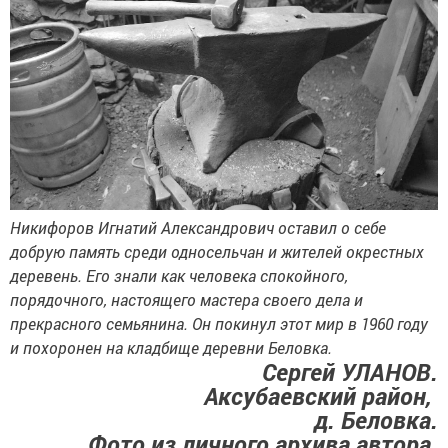
Никифоров Игнатий Александрович оставил о себе
добрую память среди односельчан и жителей окрестных
деревень. Его знали как человека спокойного,
порядочного, настоящего мастера своего дела и
прекрасного семьянина. Он покинул этот мир в 1960 году
и похоронен на кладбище деревни Беловка.
Сергей УЛАНОВ.
Аксубаевский район,
д. Беловка.
Фото из личного архива автора.