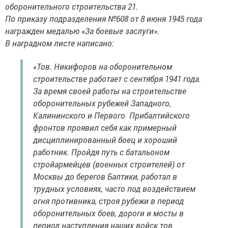
оборонительного строительства 21.
По приказу подразделения №608 от 8 июня 1945 года
награжден медалью «За боевые заслуги».
В наградном листе написано:
«Тов. Никифоров на оборонительном
строительстве работает с сентября 1941 года.
За время своей работы на строительстве
оборонительных рубежей Западного,
Калининского и Первого Прибалтийского
фронтов проявил себя как примерный
дисциплинированный боец и хороший
работник. Пройдя путь с батальоном
стройармейцев (военных строителей) от
Москвы до берегов Балтики, работал в
трудных условиях, часто под воздействием
огня противника, строя рубежи в период
оборонительных боев, дороги и мосты в
период наступления наших войск тов.