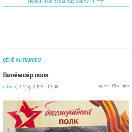
Перейти на страницу новости
ÇӖНӖ ХЫПАРСЕМ
Вилӗмсӗр полк
admin,
9 May 2026 - 13:08
167
0
0