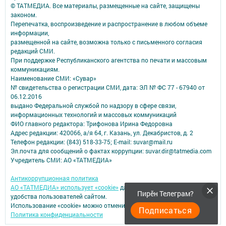
© ТАТМЕДИА. Все материалы, размещенные на сайте, защищены
законом.
Перепечатка, воспроизведение и распространение в любом объеме
информации,
размещенной на сайте, возможна только с письменного согласия
редакций СМИ.
При поддержке Республиканского агентства по печати и массовым
коммуникациям.
Наименование СМИ: «Сувар»
№ свидетельства о регистрации СМИ, дата: ЭЛ № ФС 77 - 67940 от
06.12.2016
выдано Федеральной службой по надзору в сфере связи,
информационных технологий и массовых коммуникаций
ФИО главного редактора: Трифонова Ирина Федоровна
Адрес редакции: 420066, а/я 64, г. Казань, ул. Декабристов, д. 2
Телефон редакции: (843) 518-33-75; E-mail: suvar@mail.ru
Эл.почта для сообщений о фактах коррупции: suvar.dir@tatmedia.com
Учредитель СМИ: АО «ТАТМЕДИА»
Антикоррупционная политика
АО «ТАТМЕДИА» использует «cookie»
для персонализации сервисов и
Пирӗн Телеграм?
удобства пользователей сайтом.
Использование «cookie» можно отменить в настройках браузера.
Подписаться
Политика конфиденциальности