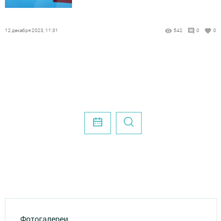
12 декабря 2023, 11:31
542
0
0
Фотогалереи