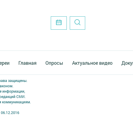
ереи
Главная
Опросы
Актуальное видео
Доку
права защищены.
аконом.
ме информации,
 редакций СМИ.
ым коммуникациям.
 06.12.2016