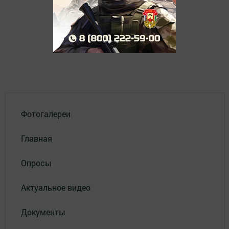
Фотогалереи
Главная
Опросы
Актуальное видео
Документы