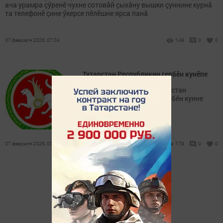
ача урамра çӳренӗ чухне сотовăй çыхăну вышки çуннине курнă
та телефонӗ çине ӳкерсе пӗлӗшне ярса панă
07 февраля 2026, 07:04
149
0
0
Тутарстан Республикин гербӗн кунӗпе
Февралӗн 7-мӗшӗнче Тутарстан
Республикин Патшалăх гербӗн кунне
паллă таватпăр
07 февраля 2026, 03:07
179
0
0