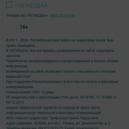
Телефон АО «ТАТМЕДИА»:
(843) 222 09 84
16+
© 2011 - 2026. Республиканская газета на чувашском языке. Все
права защищены.
© ТАТМЕДИА. Все материалы, размещенные на сайте, защищены
законом.
Перепечатка, воспроизведение и распространение в любом объеме
информации,
размещенной на сайте, возможна только с письменного согласия
редакций СМИ.
При поддержке Республиканского агентства по печати и массовым
коммуникациям.
Наименование СМИ: «Сувар»
№ свидетельства о регистрации СМИ, дата: ЭЛ № ФС 77 - 67940 от
06.12.2016
выдано Федеральной службой по надзору в сфере связи,
информационных технологий и массовых коммуникаций
ФИО главного редактора: Трифонова Ирина Федоровна
Адрес редакции: 420066, а/я 64, г. Казань, ул. Декабристов, д. 2
Телефон редакции: (843) 518-33-75; E-mail: suvar@mail.ru