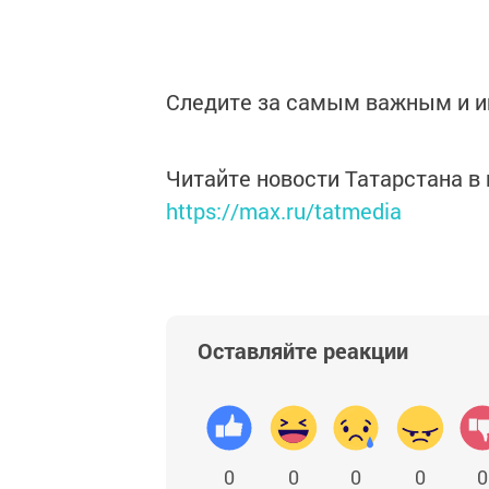
Следите за самым важным и 
Читайте новости Татарстана 
https://max.ru/tatmedia
Оставляйте реакции
0
0
0
0
0