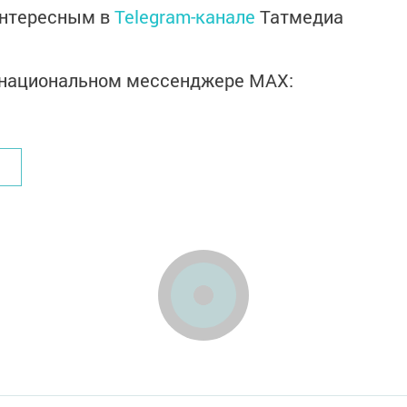
интересным в
Telegram-канале
Татмедиа
в национальном мессенджере MАХ: