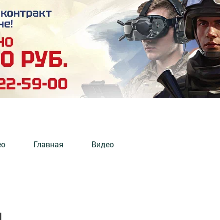
ео
Главная
Видео
н