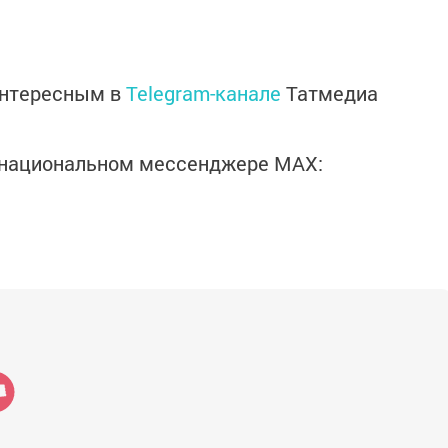
интересным в
Telegram-канале
Татмедиа
в национальном мессенджере MАХ: