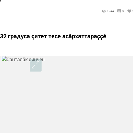
1044
0
32 градуса ҫитет тесе асӑрхаттараҫҫӗ