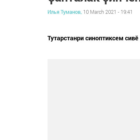
Илья Туманов,
10 March 2021 - 19:41
Тутарстанри синоптиксем сивӗ 