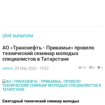
ÇӖНӖ ХЫПАРСЕМ
АО «Транснефть - Прикамье» провело
технический семинар молодых
специалистов в Татарстане
admin,
25 May 2022 - 10:52
757
0
0
Ежегодный технический семинар молодых