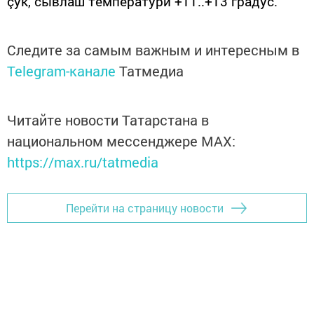
çук, сывлăш температури +11..+13 градус.
Следите за самым важным и интересным в
Telegram-канале
Татмедиа
Читайте новости Татарстана в
национальном мессенджере MАХ:
https://max.ru/tatmedia
Перейти на страницу новости