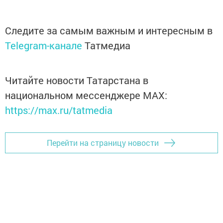
Следите за самым важным и интересным в
Telegram-канале
Татмедиа
Читайте новости Татарстана в
национальном мессенджере MАХ:
https://max.ru/tatmedia
Перейти на страницу новости