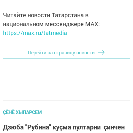
Читайте новости Татарстана в
национальном мессенджере MАХ:
https://max.ru/tatmedia
Перейти на страницу новости
ÇӖНӖ ХЫПАРСЕМ
Дзюба "Рубина" куҫма пултарни ҫинчен