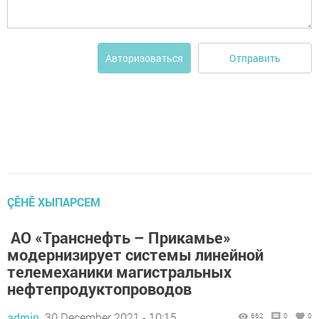
Отправить
Авторизоваться
ÇӖНӖ ХЫПАРСЕМ
АО «Транснефть – Прикамье»
модернизирует системы линейной
телемеханики магистральных
нефтепродуктопроводов
admin,
30 December 2021 - 10:15
662
0
0