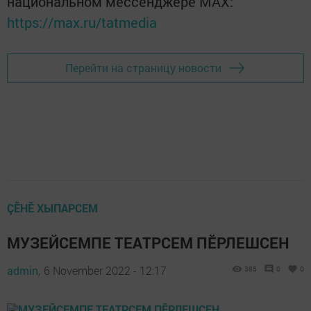
национальном мессенджере MАХ:
https://max.ru/tatmedia
Перейти на страницу новости
ÇӖНӖ ХЫПАРСЕМ
МУЗЕЙСЕМПЕ ТЕАТРСЕМ ПӖРЛЕШСЕН
admin,
6 November 2022 - 12:17
385
0
0