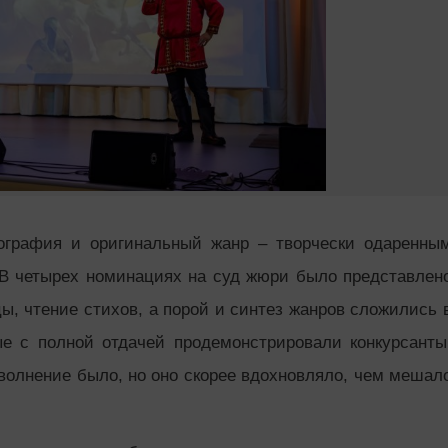
еография и оригинальный жанр – творчески одаренны
 В четырех номинациях на суд жюри было представлен
цы, чтение стихов, а порой и синтез жанров сложились 
ые с полной отдачей продемонстрировали конкурсанты
волнение было, но оно скорее вдохновляло, чем мешал