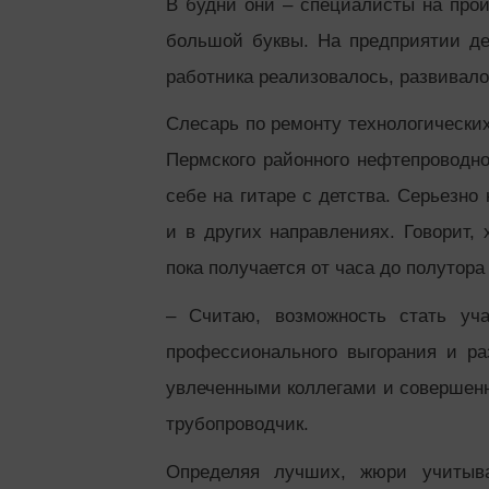
В будни они – специалисты на прои
большой буквы. На предприятии дел
работника реализовалось, развивалос
Слесарь по ремонту технологически
Пермского районного нефтепроводно
себе на гитаре с детства. Серьезно
и в других направлениях. Говорит,
пока получается от часа до полутора
– Считаю, возможность стать уча
профессионального выгорания и ра
увлеченными коллегами и совершенно
трубопроводчик.
Определяя лучших, жюри учитыва