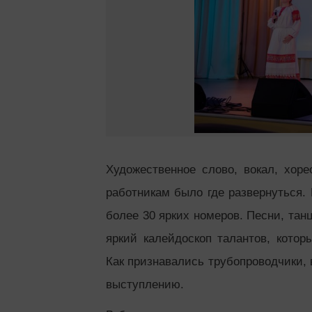
Художественное слово, вокал, хор
работникам было где развернуться.
более 30 ярких номеров. Песни, тан
яркий калейдоскоп талантов, котор
Как признавались трубопроводчики, 
выступлению.