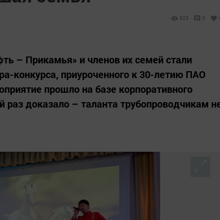
623
0
фть – Прикамья» и членов их семей стали
ра-конкурса, приуроченного к 30-летию ПАО
оприятие прошло на базе корпоративного
ой раз доказало – таланта трубопроводчикам н