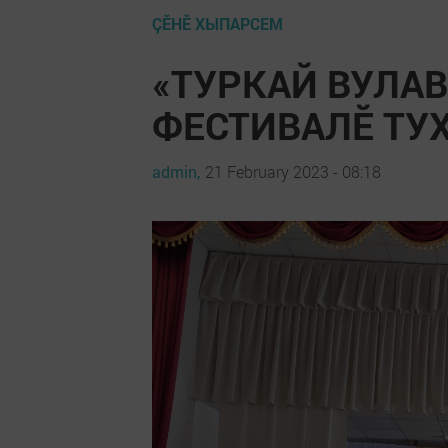
ÇӖНӖ ХЫПАРСЕМ
«ТУРКАЙ ВУЛА
ФЕСТИВАЛĔ ТУ
admin,
21 February 2023 - 08:18