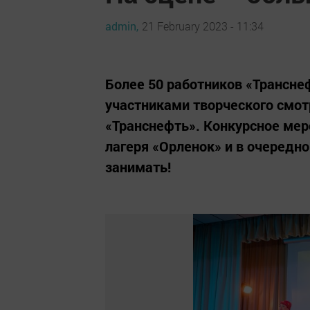
admin,
21 February 2023 - 11:34
Более 50 работников «Трансне
участниками творческого смот
«Транснефть». Конкурсное мер
лагеря «Орленок» и в очередн
занимать!