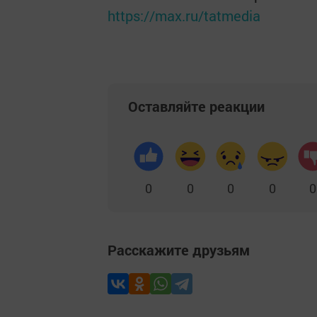
https://max.ru/tatmedia
Оставляйте реакции
0
0
0
0
0
Расскажите друзьям