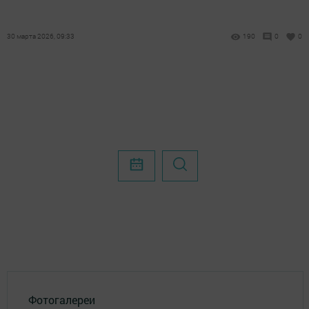
30 марта 2026, 09:33
190
0
0
Фотогалереи