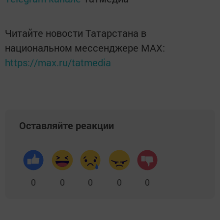
Читайте новости Татарстана в
национальном мессенджере MАХ:
https://max.ru/tatmedia
Оставляйте реакции
0
0
0
0
0