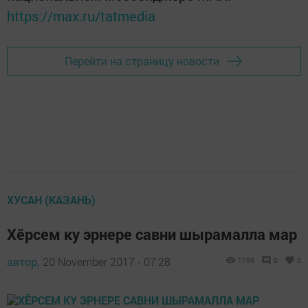
https://max.ru/tatmedia
Перейти на страницу новости
ХУСАН (КАЗАНЬ)
Хӗрсем ку эрнере савни шырамалла мар
автор,
20 November 2017 - 07:28
1199
0
0