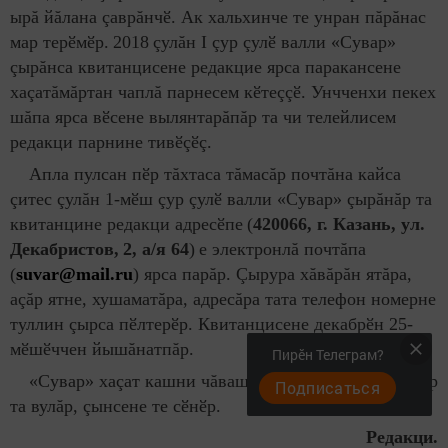
ырă йăлана çаврăнчӗ. Ак хальхинче те унран пăрăнас
мар терӗмӗр.
201
8
çулăн I çур çулӗ валли «Сувар»
çырăнса квитанцисене редакцие ярса паракансене
хаçатăмăртан чаплă парнесем кӗтеççӗ. Унчченхи пекех
шăпа ярса вӗсене вылянтарăпăр та чи телейлисем
редакци парнине тивӗçӗç.
Апла пулсан пӗр тăхтаса тăмасăр почтăна кайса
çитес çулăн 1-мӗш çур çулӗ валли «Сувар» çырăнăр та
квитанцине редакци адресӗпе
(
420066, г. Казань, ул.
Декабристов
,
2
, а/я 64
)
е электронлă почтăпа
(
suvar@mail.ru
) ярса парăр. Çырура хăвăрăн ятăра,
аçăр ятне, хушаматăра, адресăра тата телефон номерне
туллин çырса пӗлтерӗр. Квитанцисене декабрӗн 25-
мӗшӗччен йышăнатпăр.
Пирӗн Телеграм?
«Сувар» хаçат кашни чăваш çемйинче пултăр, хăвăр
Подписаться
та вулăр, çынсене те сӗнӗр.
Редакци.