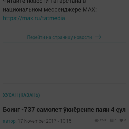
Читайте новости Татарстана в
национальном мессенджере MАХ:
https://max.ru/tatmedia
Перейти на страницу новости
ХУСАН (КАЗАНЬ)
Боинг -737 самолет ӳкнӗренпе паян 4 çул
автор,
17 November 2017 - 10:15
1247
0
0