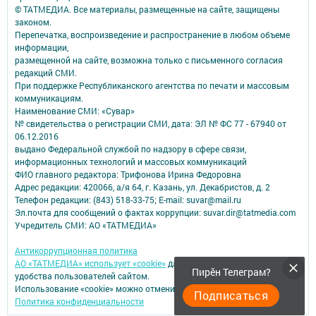
© ТАТМЕДИА. Все материалы, размещенные на сайте, защищены
законом.
Перепечатка, воспроизведение и распространение в любом объеме
информации,
размещенной на сайте, возможна только с письменного согласия
редакций СМИ.
При поддержке Республиканского агентства по печати и массовым
коммуникациям.
Наименование СМИ: «Сувар»
№ свидетельства о регистрации СМИ, дата: ЭЛ № ФС 77 - 67940 от
06.12.2016
выдано Федеральной службой по надзору в сфере связи,
информационных технологий и массовых коммуникаций
ФИО главного редактора: Трифонова Ирина Федоровна
Адрес редакции: 420066, а/я 64, г. Казань, ул. Декабристов, д. 2
Телефон редакции: (843) 518-33-75; E-mail: suvar@mail.ru
Эл.почта для сообщений о фактах коррупции: suvar.dir@tatmedia.com
Учредитель СМИ: АО «ТАТМЕДИА»
Антикоррупционная политика
АО «ТАТМЕДИА» использует «cookie»
для персонализации сервисов и
Пирӗн Телеграм?
удобства пользователей сайтом.
Использование «cookie» можно отменить в настройках браузера.
Подписаться
Политика конфиденциальности