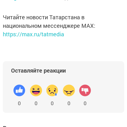
Читайте новости Татарстана в
национальном мессенджере MАХ:
https://max.ru/tatmedia
Оставляйте реакции
0
0
0
0
0