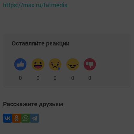
https://max.ru/tatmedia
Оставляйте реакции
0
0
0
0
0
Расскажите друзьям