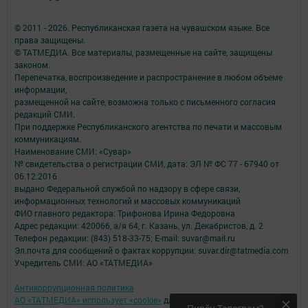
© 2011 - 2026. Республиканская газета на чувашском языке. Все
права защищены.
© ТАТМЕДИА. Все материалы, размещенные на сайте, защищены
законом.
Перепечатка, воспроизведение и распространение в любом объеме
информации,
размещенной на сайте, возможна только с письменного согласия
редакций СМИ.
При поддержке Республиканского агентства по печати и массовым
коммуникациям.
Наименование СМИ: «Сувар»
№ свидетельства о регистрации СМИ, дата: ЭЛ № ФС 77 - 67940 от
06.12.2016
выдано Федеральной службой по надзору в сфере связи,
информационных технологий и массовых коммуникаций
ФИО главного редактора: Трифонова Ирина Федоровна
Адрес редакции: 420066, а/я 64, г. Казань, ул. Декабристов, д. 2
Телефон редакции: (843) 518-33-75; E-mail: suvar@mail.ru
Эл.почта для сообщений о фактах коррупции: suvar.dir@tatmedia.com
Учредитель СМИ: АО «ТАТМЕДИА»
Антикоррупционная политика
АО «ТАТМЕДИА» использует «cookie»
для персонализации сервисов и