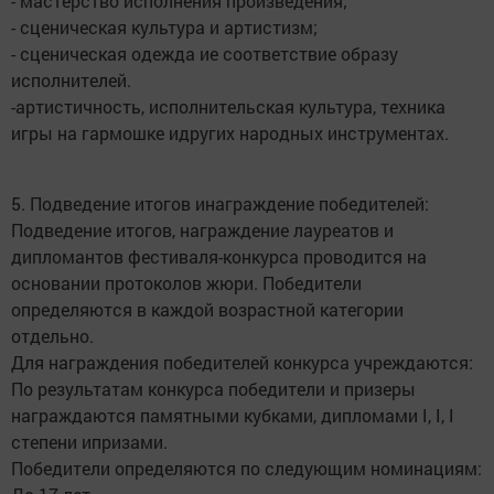
- мастерство исполнения произведения;
- сценическая культура и артистизм;
- сценическая одежда ие соответствие образу
исполнителей.
-артистичность, исполнительская культура, техника
игры на гармошке идругих народных инструментах.
5. Подведение итогов инаграждение победителей:
Подведение итогов, награждение лауреатов и
дипломантов фестиваля-конкурса проводится на
основании протоколов жюри. Победители
определяются в каждой возрастной категории
отдельно.
Для награждения победителей конкурса учреждаются:
По результатам конкурса победители и призеры
награждаются памятными кубками, дипломами I, I, I
степени ипризами.
Победители определяются по следующим номинациям: