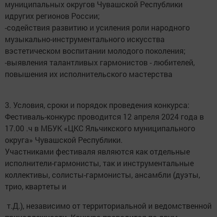
муниципальных округов Чувашской Республики
идругих регионов России;
-содействия развитию и усиления роли народного
музыкально-инструментального искусства
вэстетическом воспитании молодого поколения;
-выявления талантливых гармонистов - любителей,
повышения их исполнительского мастерства
3. Условия, сроки и порядок проведения конкурса:
Фестиваль-конкурс проводится 12 апреля 2024 года в
17.00 .ч в МБУК «ЦКС Яльчикского муниципального
округа» Чувашской Республики.
Участниками фестиваля являются как отдельные
исполнители-гармонисты, так и инструментальные
коллективы, солисты-гармонисты, ансамбли (дуэты,
трио, квартеты и
т.Д.), независимо от территориальной и ведомственной