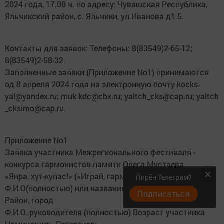
2024 года, 17.00 ч. по адресу: Чувашская Республика,
Яльчикский район, с. Яльчики, ул.Иванова д1.5.
Контакты для заявок: Телефоны: 8(83549)2-65-12;
8(83549)2-58-32.
Заполненные заявки (Приложение No1) принимаются
од 8 апреля 2024 года на электронную почту kocks-
yal@yandex.ru; muk kdc@cbx.ru; yaltch_cks@cap.ru; yaltch
_cksimo@cap.ru.
Приложение No1
Заявка участника Межрегионального фестиваля -
конкурса гармонистов памяти Олега Мустаева
«Янра, хут-купас!» («Играй, гармонь!»)
Пирӗн Телеграм?
Ф.И.О(полностью) или название коллектива
Подписаться
Район, город
Ф.И.О. руководителя (полностью) Возраст участника