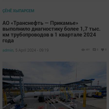
ÇӖНӖ ХЫПАРСЕМ
АО «Транснефть — Прикамье»
выполнило диагностику более 1,7 тыс.
км трубопроводов в 1 квартале 2024
года
admin,
5 April 2024 - 09:19
491
0
0