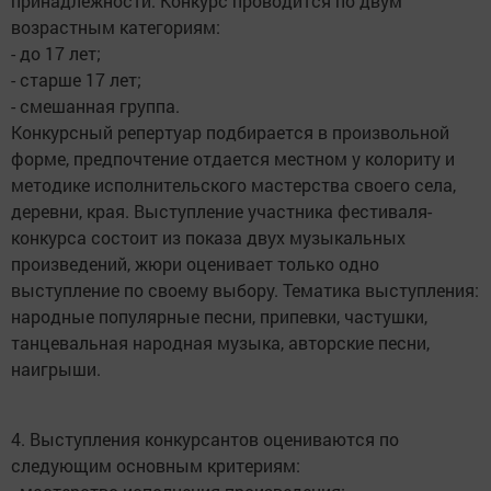
принадлежности. Конкурс проводится по двум
возрастным категориям:
- до 17 лет;
- старше 17 лет;
- смешанная группа.
Конкурсный репертуар подбирается в произвольной
форме, предпочтение отдается местном у колориту и
методике исполнительского мастерства своего села,
деревни, края. Выступление участника фестиваля-
конкурса состоит из показа двух музыкальных
произведений, жюри оценивает только одно
выступление по своему выбору. Тематика выступления:
народные популярные песни, припевки, частушки,
танцевальная народная музыка, авторские песни,
наигрыши.
4. Выступления конкурсантов оцениваются по
следующим основным критериям: