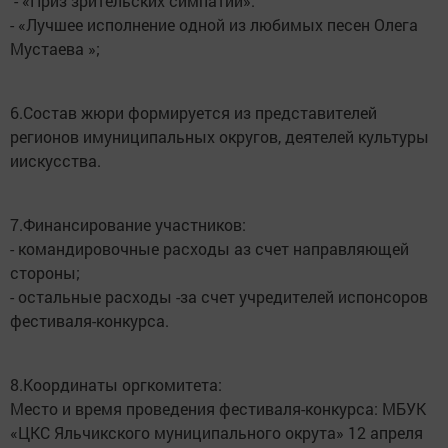
- «Приз зрительских симпатий».
- «Лучшее исполнение одной из любимых песен Олега
Мустаева »;
6.Состав жюри формируется из представителей
регионов имуниципальных округов, деятелей культуры
иискусства.
7.Финансирование участников:
- командировочные расходы аз счет направляющей
стороны;
- остальные расходы -за счет учредителей испонсоров
фестиваля-конкурса.
8.Координаты оргкомитета:
Место и время проведения фестиваля-конкурса: МБУК
«ЦКС Яльчикского муниципального окрута» 12 апреля