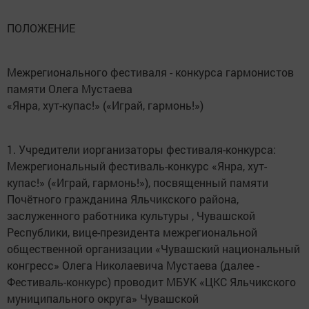
ПОЛОЖЕНИЕ
Межрегионального фестиваля - конкурса гармонистов
памяти Олега Мустаева
«Янра, хут-купас!» («Играй, гармонь!»)
1. Учредители иорганизаторы фестиваля-конкурса:
Межрегиональный фестиваль-конкурс «Янра, хут-
купас!» («Играй, гармонь!»), посвященный памяти
Почётного гражданина Яльчикского района,
заслуженного работника культуры , Чувашской
Республики, вице-президента межрегиональной
общественной организации «Чувашский национальный
конгресс» Олега Николаевича Мустаева (далее -
Фестиваль-конкурс) проводит МБУК «ЦКС Яльчикского
муниципального округа» Чувашской