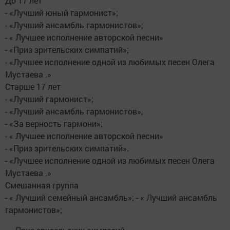
До 17 лет
- «Лучший юный гармонист»;
- «Лучший ансамбль гармонистов»;
- « Лучшее исполнение авторской песни»
- «Приз зрительских симпатий»;
- «Лучшее исполнение одной из любимых песен Олега
Мустаева .»
Старше 17 лет
- «Лучший гармонист»;
- «Лучший ансамбль гармонистов»,
- «За верность гармони»;
- « Лучшее исполнение авторской песни»
- «Приз зрительских симпатий».
- «Лучшее исполнение одной из любимых песен Олега
Мустаева .»
Смешанная группа
- « Лучший семейный ансамбль»; - « Лучший ансамбль
гармонистов»;