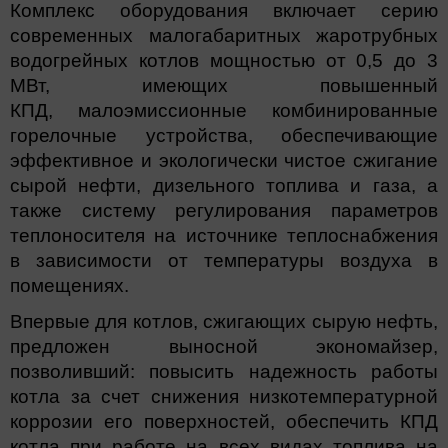
Комплекс оборудования включает серию
современных малогабаритных жаротрубных
водогрейных котлов мощностью от 0,5 до 3
МВт, имеющих повышенный
КПД, малоэмиссионные комбинированные
горелочные устройства, обеспечивающие
эффективное и экологически чистое сжигание
сырой нефти, дизельного топлива и газа, а
также систему регулирования параметров
теплоносителя на источнике теплоснабжения
в зависимости от температуры воздуха в
помещениях.
Впервые для котлов, сжигающих сырую нефть,
предложен выносной экономайзер,
позволивший: повысить надежность работы
котла за счет снижения низкотемпературной
коррозии его поверхностей, обеспечить КПД
котла при работе на всех видах топлива на