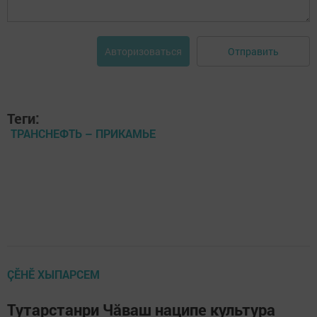
Отправить
Авторизоваться
Теги:
ТРАНСНЕФТЬ – ПРИКАМЬЕ
ÇӖНӖ ХЫПАРСЕМ
Тутарстанри Чăваш наципе культура