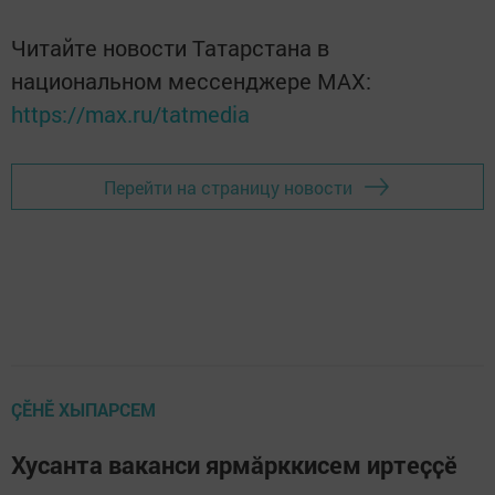
Читайте новости Татарстана в
национальном мессенджере MАХ:
https://max.ru/tatmedia
Перейти на страницу новости
ÇӖНӖ ХЫПАРСЕМ
Хусанта ваканси ярмӑрккисем иртеҫҫӗ