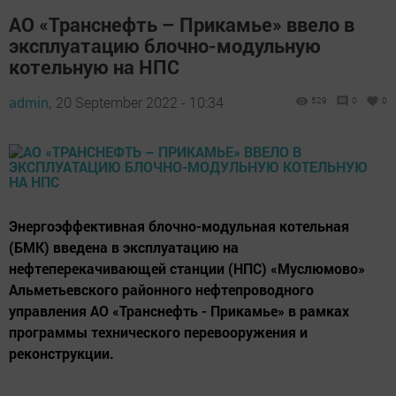
АО «Транснефть – Прикамье» ввело в
эксплуатацию блочно-модульную
котельную на НПС
admin,
20 September 2022 - 10:34
529
0
0
Энергоэффективная блочно-модульная котельная
(БМК) введена в эксплуатацию на
нефтеперекачивающей станции (НПС) «Муслюмово»
Альметьевского районного нефтепроводного
управления АО «Транснефть - Прикамье» в рамках
программы технического перевооружения и
реконструкции.