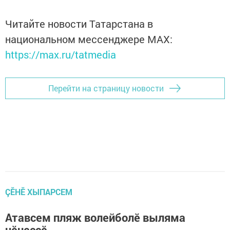
Читайте новости Татарстана в
национальном мессенджере MАХ:
https://max.ru/tatmedia
Перейти на страницу новости
ÇӖНӖ ХЫПАРСЕМ
Атавсем пляж волейболӗ выляма
чӗнеççӗ