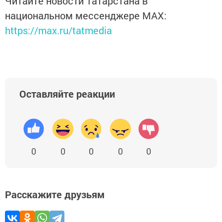
Читайте новости Татарстана в
национальном мессенджере MАХ:
https://max.ru/tatmedia
Оставляйте реакции
0
0
0
0
0
Расскажите друзьям