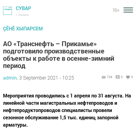
СУВАР
16+
г. Казань
ÇӖНӖ ХЫПАРСЕМ
АО «Транснефть – Прикамье»
подготовило производственные
объекты к работе в осенне-зимний
период
admin,
3 September 2021 - 10:25
729
0
0
Мероприятия проводились с 1 апреля по 31 августа. На
линейной части магистральных нефтепроводов и
нефтепродуктопроводов специалисты провели
сезонное обслуживание 1,5 тыс. единиц запорной
арматуры.