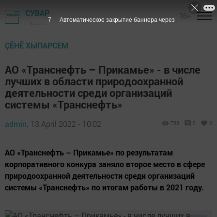
СУВАР
16+
7
Автоматическое закрытие баннера через
г. Казань
ÇӖНӖ ХЫПАРСЕМ
АО «Транснефть – Прикамье» - в числе
лучших в области природоохранной
деятельности среди организаций
системы «Транснефть»
admin,
13 April 2022 - 10:02
733
0
0
АО «Транснефть – Прикамье» по результатам
корпоративного конкура заняло второе место в сфере
природоохранной деятельности среди организаций
системы «Транснефть» по итогам работы в 2021 году.