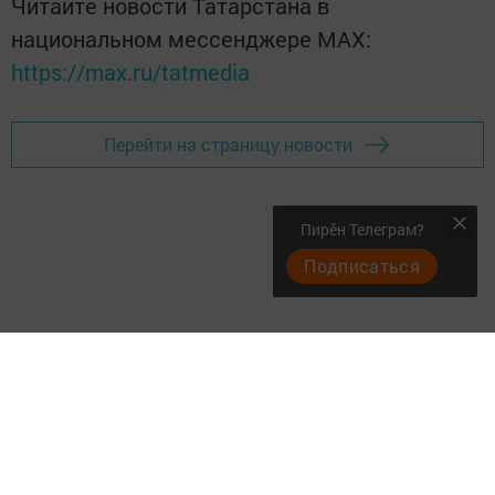
Читайте новости Татарстана в
национальном мессенджере MАХ:
https://max.ru/tatmedia
Перейти на страницу новости
Пирӗн Телеграм?
Подписаться