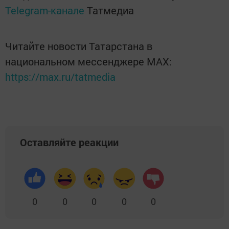
Telegram-канале
Татмедиа
Читайте новости Татарстана в
национальном мессенджере MАХ:
https://max.ru/tatmedia
Оставляйте реакции
0
0
0
0
0