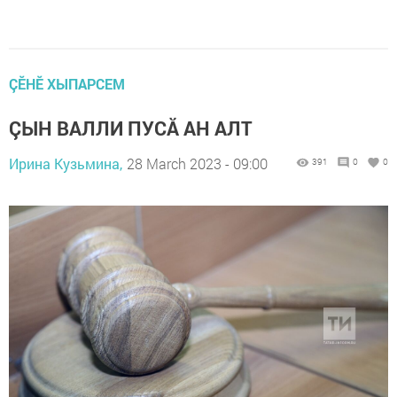
ÇӖНӖ ХЫПАРСЕМ
ÇЫН ВАЛЛИ ПУСĂ АН АЛТ
Ирина Кузьмина,
28 March 2023 - 09:00
391
0
0