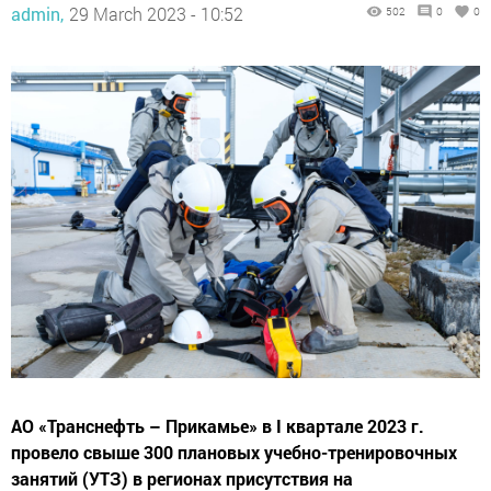
admin,
29 March 2023 - 10:52
502
0
0
АО «Транснефть – Прикамье» в I квартале 2023 г.
провело свыше 300 плановых учебно-тренировочных
занятий (УТЗ) в регионах присутствия на