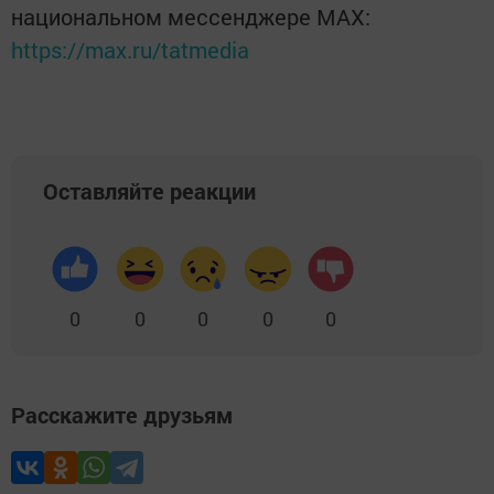
национальном мессенджере MАХ:
https://max.ru/tatmedia
Оставляйте реакции
0
0
0
0
0
Расскажите друзьям