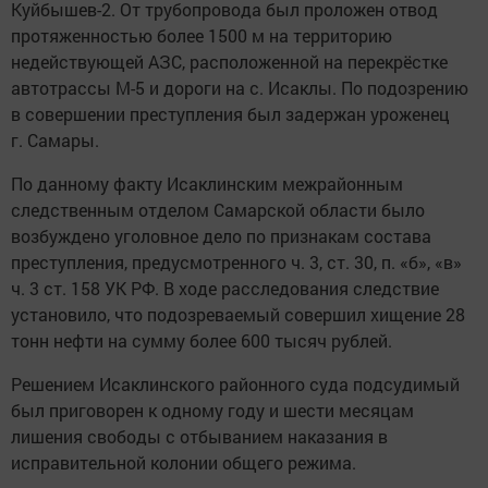
Куйбышев-2. От трубопровода был проложен отвод
протяженностью более 1500 м на территорию
недействующей АЗС, расположенной на перекрёстке
автотрассы М-5 и дороги на с. Исаклы. По подозрению
в совершении преступления был задержан уроженец
г. Самары.
По данному факту Исаклинским межрайонным
следственным отделом Самарской области было
возбуждено уголовное дело по признакам состава
преступления, предусмотренного ч. 3, ст. 30, п. «б», «в»
ч. 3 ст. 158 УК РФ. В ходе расследования следствие
установило, что подозреваемый совершил хищение 28
тонн нефти на сумму более 600 тысяч рублей.
Решением Исаклинского районного суда подсудимый
был приговорен к одному году и шести месяцам
лишения свободы с отбыванием наказания в
исправительной колонии общего режима.