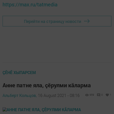
https://max.ru/tatmedia
Перейти на страницу новости
ÇӖНӖ ХЫПАРСЕМ
Анне патне яла, çӗрулми кăларма
Альберт Кольцов,
16 August 2021 - 08:16
959
0
1