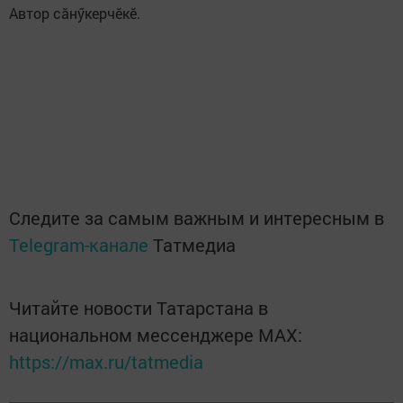
Автор сăнӳкерчӗкӗ.
​
Следите за самым важным и интересным в
Telegram-канале
Татмедиа
Читайте новости Татарстана в
национальном мессенджере MАХ:
https://max.ru/tatmedia