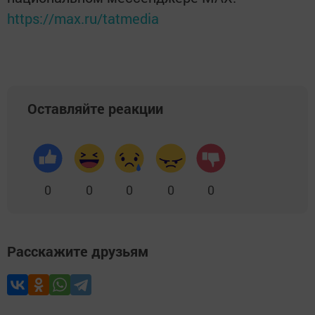
https://max.ru/tatmedia
Оставляйте реакции
0
0
0
0
0
Расскажите друзьям