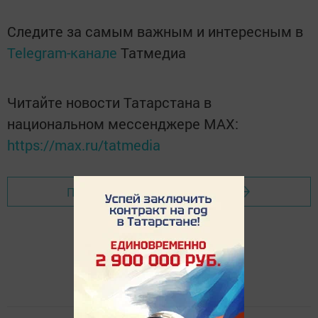
Следите за самым важным и интересным в
Telegram-канале
Татмедиа
Читайте новости Татарстана в
национальном мессенджере MАХ:
https://max.ru/tatmedia
Перейти на страницу новости