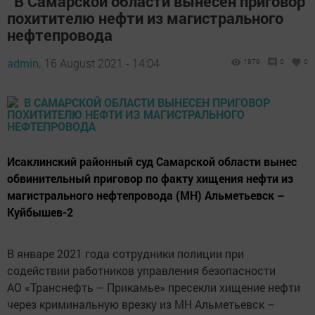
В Самарской области вынесен приговор
похитителю нефти из магистрального
нефтепровода
admin,
16 August 2021 - 14:04
1879
0
0
Исаклинский районный суд Самарской области вынес
обвинительный приговор по факту хищения нефти из
магистрального нефтепровода (МН) Альметьевск –
Куйбышев-2
В январе 2021 года сотрудники полиции при
содействии работников управления безопасности
АО «Транснефть – Прикамье» пресекли хищение нефти
через криминальную врезку из МН Альметьевск –