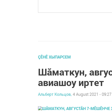
ÇӖНӖ ХЫПАРСЕМ
Шӑматкун, авгу
авиашоу иртет
Альберт Кольцов,
4 August 2021 - 09:27