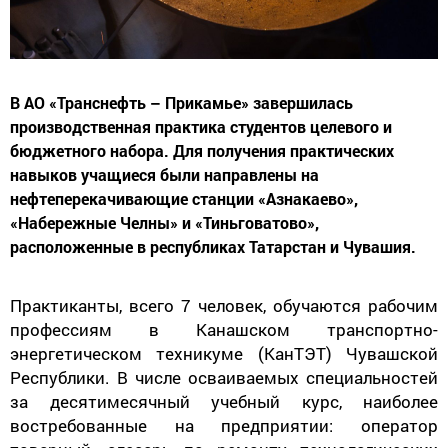
В АО «Транснефть – Прикамье» завершилась
производственная практика студентов целевого и
бюджетного набора. Для получения практических
навыков учащиеся были направлены на
нефтеперекачивающие станции «Азнакаево»,
«Набережные Челны» и «Тиньговатово»,
расположенные в республиках Татарстан и Чувашия.
Практиканты, всего 7 человек, обучаются рабочим
профессиям в Канашском транспортно-
энергетическом техникуме (КанТЭТ) Чувашской
Республики. В числе осваиваемых специальностей
за десятимесячный учебный курс, наиболее
востребованные на предприятии: оператор