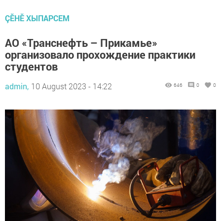
ÇӖНӖ ХЫПАРСЕМ
АО «Транснефть – Прикамье»
организовало прохождение практики
студентов
admin,
10 August 2023 - 14:22
646
0
0