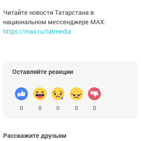
Читайте новости Татарстана в
национальном мессенджере MАХ:
https://max.ru/tatmedia
Оставляйте реакции
0
0
0
0
0
Расскажите друзьям