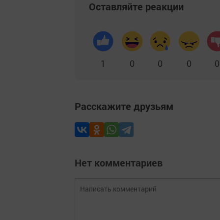
Оставляйте реакции
1
0
0
0
0
Расскажите друзьям
Нет комментариев