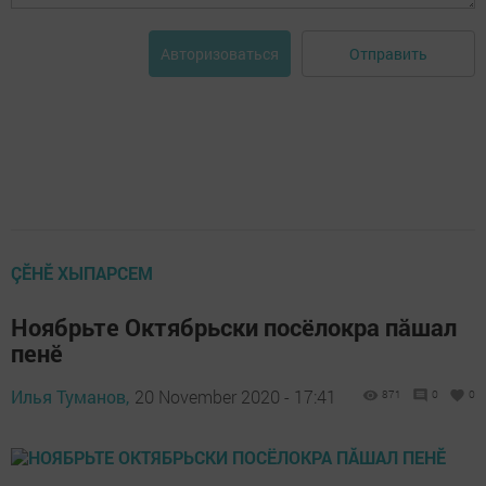
Отправить
Авторизоваться
ÇӖНӖ ХЫПАРСЕМ
Ноябрьте Октябрьски посёлокра пӑшал
пенӗ
Илья Туманов,
20 November 2020 - 17:41
871
0
0