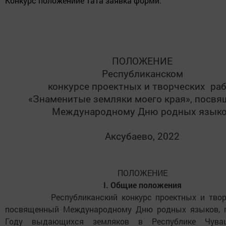
Конкурс поло
ж
енийӗ тата заявка форми:
ПОЛОЖЕНИЕ
Республиканском
конкурсе проектных и творческих ра
«Знаменитые земляки моего края», посв
Международному Дню родных язык
Аксубаево, 2022
ПОЛОЖЕНИЕ
I.
Общие положения
Республиканский конкурс проектных и творче
посвященный Международному Дню родных языков, 
Году выдающихся земляков в Республике Чув