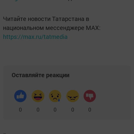
Читайте новости Татарстана в
национальном мессенджере MАХ:
https://max.ru/tatmedia
Оставляйте реакции
0
0
0
0
0