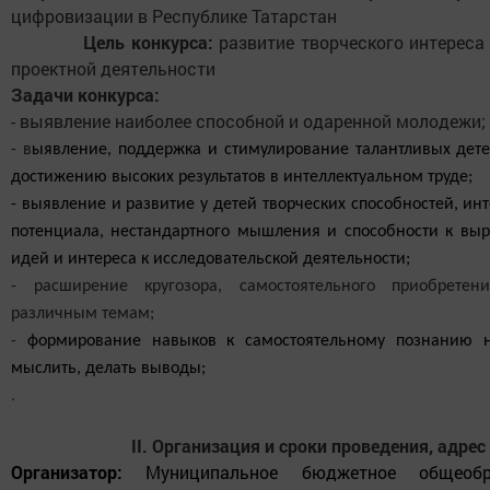
цифровизации в Республике Татарстан
Цель конкурса:
развитие творческого интереса
проектной деятельности
Задачи конкурса:
- выявление наиболее способной и одаренной молодежи;
- в
ыявление, поддержка и стимулирование талантливых дете
достижению высоких результатов в интеллектуальном труде;
-
выявление и развитие у детей творческих способностей, ин
потенциала, нестандартного мышления и способности к в
идей и интереса к исследовательской деятельности;
- расширение кругозора, самостоятельного приобрете
различным темам;
-
формирование навыков к самостоятельному познанию н
мыслить, делать выводы;
.
II. Организация и сроки проведения, адрес
Организатор:
Муниципальное бюджетное общеобра