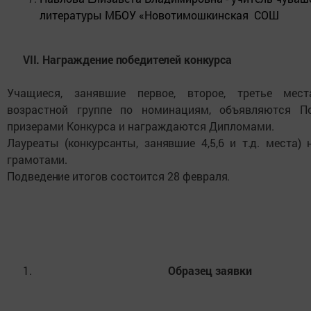
литературы МБОУ «Новотимошкинская СОШ
VII. Награждение победителей конкурса
Учащиеся, занявшие первое, второе, третье мес
возрастной группе по номинациям, объявляются П
призерами Конкурса и награждаются Дипломами.
Лауреаты (конкурсанты, занявшие 4,5,6 и т.д. места)
грамотами.
Подведение итогов состоится 28 февраля.
Образец заявки