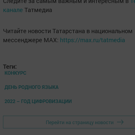
Следите за самым важным и интересным в
T
канале
Татмедиа
Читайте новости Татарстана в национальном
мессенджере MАХ:
https://max.ru/tatmedia
Теги:
КОНКУРС
ДЕНЬ РОДНОГО ЯЗЫКА
2022 – ГОД ЦИФРОВИЗАЦИИ
Перейти на страницу новости