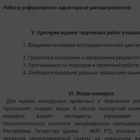
Работы реферативного характера не рассматриваются
.
V
. Критерии оценки творческих работ учащи
Владение основами исследовательской деяте
Грамотное изложение и оформление результат
Оригинальность подходов в проектной работе:
Свободное владение родным чувашским язык
VI. Жюри конкурса.
Для оценки конкурсных проектных и творческих ра
Оргкомитет создает жюри. В состав экспертной ком
конкурса входят методисты управления о
Исполнительного комитета Аксубаевского муниципал
Республики Татарстан (далее – АМР РТ), учителя 
редакция республиканской газеты на чувашском яз