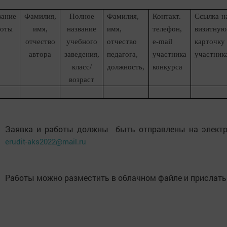
вание
Фамилия,
Полное
Фамилия,
Контакт.
Ссылка н
боты
имя,
название
имя,
телефон,
визитную
отчество
учебного
отчество
e
-
mail
карточку
автора
заведения,
педагога,
участника
участник
класс/
должность,
конкурса
возраст
Заявка и работы должны быть отправлены на электр
erudit-aks2022@mail.ru
Работы можно разместить в облачном файле и прислать