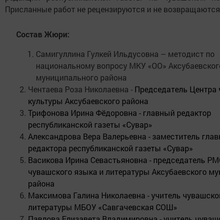
Присланные работ не рецензируются и не возвращаются
Состав Жюри:
Самигуллина Гулкей Ильдусовна – методист по
национальному вопросу МКУ «ОО» Аксубаевског
муниципального района
Чентаева Роза Николаевна -
Председатель Центра
культуры Аксубаевского района
Трифонова Ирина Фёдоровна - главный редактор
республиканской газеты «Сувар»
Александрова Вера Валерьевна - заместитель глав
редактора республиканской газеты «Сувар»
Васикова Ирина Севастьяновна - председатель РМ
чувашского языка и литературы Аксубаевского м
района
Максимова Галина Николаевна - учитель чувашско
литературы МБОУ «Савгачевская СОШ»
Павлова Елизавета Владимировна - учитель чуваш