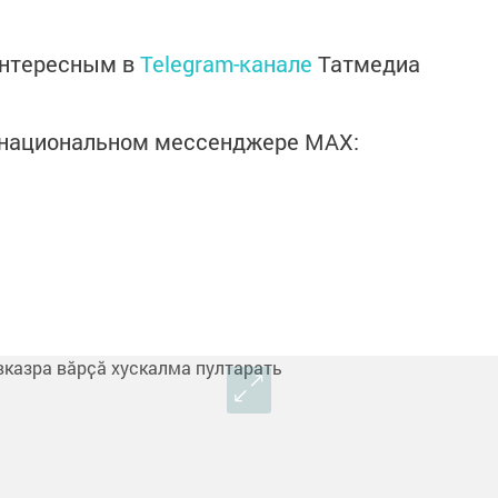
интересным в
Telegram-канале
Татмедиа
в национальном мессенджере MАХ: