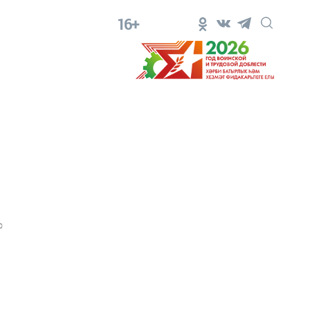
16+
0