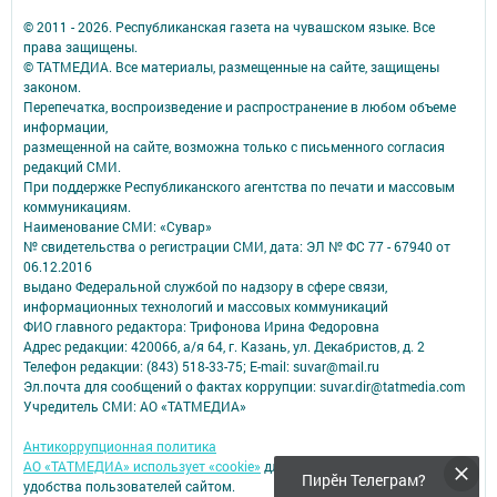
© 2011 - 2026. Республиканская газета на чувашском языке. Все
права защищены.
© ТАТМЕДИА. Все материалы, размещенные на сайте, защищены
законом.
Перепечатка, воспроизведение и распространение в любом объеме
информации,
размещенной на сайте, возможна только с письменного согласия
редакций СМИ.
При поддержке Республиканского агентства по печати и массовым
коммуникациям.
Наименование СМИ: «Сувар»
№ свидетельства о регистрации СМИ, дата: ЭЛ № ФС 77 - 67940 от
06.12.2016
выдано Федеральной службой по надзору в сфере связи,
информационных технологий и массовых коммуникаций
ФИО главного редактора: Трифонова Ирина Федоровна
Адрес редакции: 420066, а/я 64, г. Казань, ул. Декабристов, д. 2
Телефон редакции: (843) 518-33-75; E-mail: suvar@mail.ru
Эл.почта для сообщений о фактах коррупции: suvar.dir@tatmedia.com
Учредитель СМИ: АО «ТАТМЕДИА»
Антикоррупционная политика
АО «ТАТМЕДИА» использует «cookie»
для персонализации сервисов и
Пирӗн Телеграм?
удобства пользователей сайтом.