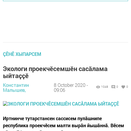
ÇӖНӖ ХЫПАРСЕМ
Экологи проекчӗсемшӗн сасӑлама
ыйтаҫҫӗ
Константин
8 October 2020 -
1048
0
0
Малышев,
09:06
Иртнинче тутарстансен сассисем пулӑшнипе
республика проекчӗсем малти вырӑн йышӑннӑ. Вӗсем