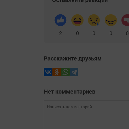
2
0
0
0
0
Расскажите друзьям
Нет комментариев