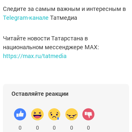
Следите за самым важным и интересным в
Telegram-канале
Татмедиа
Читайте новости Татарстана в
национальном мессенджере MАХ:
https://max.ru/tatmedia
Оставляйте реакции
0
0
0
0
0