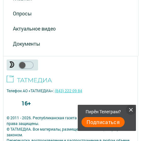
Опросы
Актуальное видео
Документы
Телефон АО «ТАТМЕДИА»:
(843) 222 09 84
16+
Пирӗн Телеграм?
© 2011 - 2026. Республиканская газета на чувашском языке. Все
Подписаться
права защищены.
© ТАТМЕДИА. Все материалы, размещенные на сайте, защищены
законом.
Перепечатка, воспроизведение и распространение в любом объеме