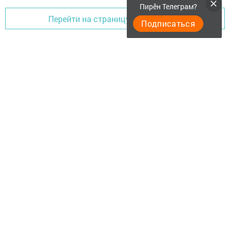
Пирӗн Телеграм?
Перейти на страницу новости
Подписаться
Фотогалереи