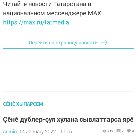
Читайте новости Татарстана в
национальном мессенджере MАХ:
https://max.ru/tatmedia
Перейти на страницу новости
ÇӖНӖ ХЫПАРСЕМ
Çӗнӗ дублер-çул хулана сывлаттарса ярӗ
admin,
14 January 2022 - 11:15
850
0
0