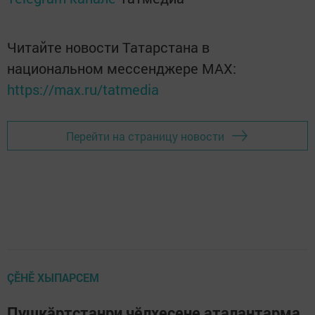
Читайте новости Татарстана в
национальном мессенджере MАХ:
https://max.ru/tatmedia
Перейти на страницу новости
ÇӖНӖ ХЫПАРСЕМ
Пушкӑртстанри чӗлхесене аталантарма