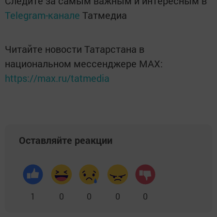
Следите за самым важным и интересным в
Telegram-канале
Татмедиа
Читайте новости Татарстана в
национальном мессенджере MАХ:
https://max.ru/tatmedia
Оставляйте реакции
1
0
0
0
0