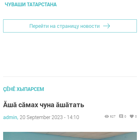
ЧУВАШИ ТАТАРСТАНА
Перейти на страницу новости
ÇӖНӖ ХЫПАРСЕМ
Ăшă сăмах чуна ăшăтать
admin,
20 September 2023 - 14:10
627
0
0