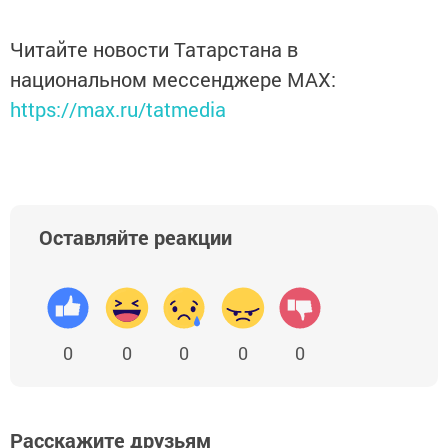
Читайте новости Татарстана в
национальном мессенджере MАХ:
https://max.ru/tatmedia
Оставляйте реакции
0
0
0
0
0
Расскажите друзьям