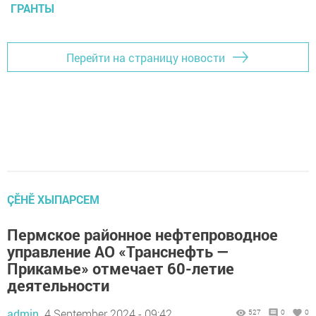
ГРАНТЫ
Перейти на страницу новости
ÇӖНӖ ХЫПАРСЕМ
Пермское районное нефтепроводное
управление АО «Транснефть —
Прикамье» отмечает 60-летие
деятельности
admin,
4 September 2024 - 09:42
527
0
0