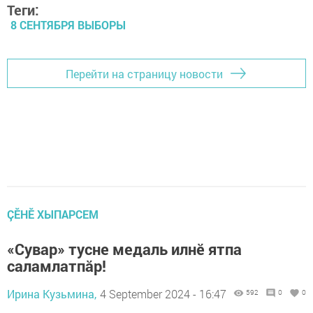
Теги:
8 СЕНТЯБРЯ ВЫБОРЫ
Перейти на страницу новости
ÇӖНӖ ХЫПАРСЕМ
«Сувар» тусне медаль илнӗ ятпа
саламлатпăр!
Ирина Кузьмина,
4 September 2024 - 16:47
592
0
0