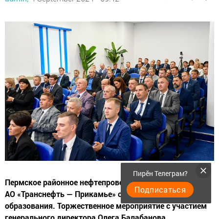
Пирӗн Телеграм?
Пермское районное нефтепроводное управление (РНУ)
Подписаться
АО «Транснефть — Прикамье» отмечает 60 лет со дня
образования. Торжественное мероприятие с участием
генерального директора Олега Балабанова,