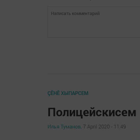
ÇӖНӖ ХЫПАРСЕМ
Полицейскисем 
Илья Туманов,
7 April 2020 - 11:49