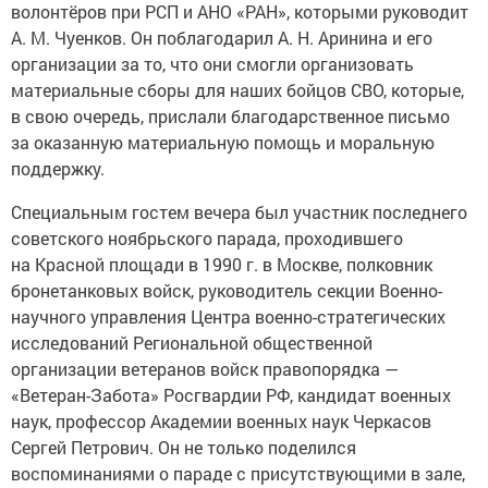
волонтёров при РСП и АНО «РАН», которыми руководит
А. М. Чуенков. Он поблагодарил А. Н. Аринина и его
организации за то, что они смогли организовать
материальные сборы для наших бойцов СВО, которые,
в свою очередь, прислали благодарственное письмо
за оказанную материальную помощь и моральную
поддержку.
Специальным гостем вечера был участник последнего
советского ноябрьского парада, проходившего
на Красной площади в 1990 г. в Москве, полковник
бронетанковых войск, руководитель секции Военно-
научного управления Центра военно-стратегических
исследований Региональной общественной
организации ветеранов войск правопорядка —
«Ветеран-Забота» Росгвардии РФ, кандидат военных
наук, профессор Академии военных наук Черкасов
Сергей Петрович. Он не только поделился
воспоминаниями о параде с присутствующими в зале,