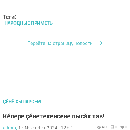
Теги:
НАРОДНЫЕ ПРИМЕТЫ
Перейти на страницу новости
ÇӖНӖ ХЫПАРСЕМ
Кӗпере çӗнетекенсене пысăк тав!
admin,
17 November 2024 - 12:57
669
0
0