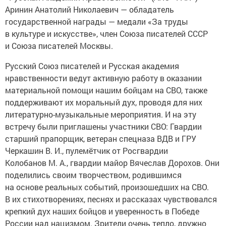
Аринин Анатолий Николаевич — обладатель
государственной награды — медали «За труды
в культуре и искусстве», член Союза писателей СССР
и Союза писателей Москвы.
Русский Союз писателей и Русская академия
нравственности ведут активную работу в оказании
материальной помощи нашим бойцам на СВО, также
поддерживают их моральный дух, проводя для них
литературно-музыкальные мероприятия. И на эту
встречу были приглашены участники СВО: Гвардии
старший прапорщик, ветеран спецназа ВДВ и ГРУ
Черкашин В. И., пулемётчик от Росгвардии
Колобанов М. А., гвардии майор Вячеслав Дорохов. Они
поделились своим творчеством, родившимся
на основе реальных событий, произошедших на СВО.
В их стихотворениях, песнях и рассказах чувствовался
крепкий дух наших бойцов и уверенность в Победе
России над нацизмом. Зрители очень тепло, дружно