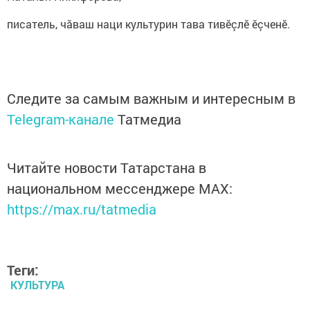
писатель, чăваш наци культурин тава тивӗçлӗ ӗçченӗ.
Следите за самым важным и интересным в
Telegram-канале
Татмедиа
Читайте новости Татарстана в
национальном мессенджере MАХ:
https://max.ru/tatmedia
Теги:
КУЛЬТУРА