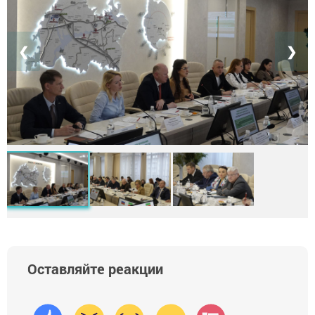
❮
❯
Оставляйте реакции