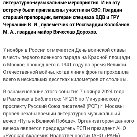
литературно-музыкальные мероприятия. И на эту
встречу были приглашены участники СВО: Гвардии
старший прапорщик, ветеран спецназа ВДВ и ГРУ
Черкашин В. И., пулемётчик от Росгвардии Колобанов
М. А., гвардии майор Вячеслав Дорохов.
7 ноября в России отмечается День воинской славы
в честь первого военного парада на Красной площади
в Москве, прошедшего в 1941 году во время Великой
Отечественной войны, когда линия фронта проходила
всего в нескольких десятках километров от столицы.
В ознаменование этого события 7 ноября 2024 года
в Раменках в Библиотеке № 216 по Мичуринскому
проспекту Русский Союз писателей (РСП) г. Москвы
провёл незабываемый литературно-музыкальный
вечер «Путь к Великой Победе». Организатором данного
вечера является председатель РСП и президент АНО
«Русская Академия Нравственности» (АНО «РАН»)