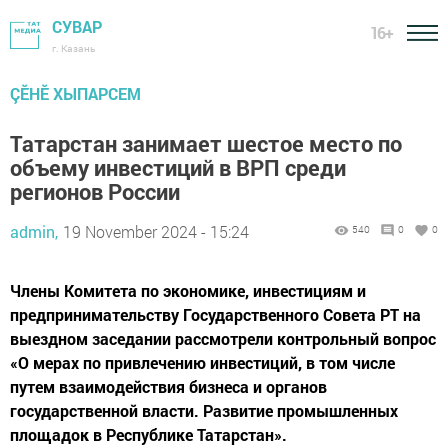
СУВАР
16+
г. Казань
ÇӖНӖ ХЫПАРСЕМ
Татарстан занимает шестое место по
объему инвестиций в ВРП среди
регионов России
admin,
19 November 2024 - 15:24
540
0
0
Члены Комитета по экономике, инвестициям и
предпринимательству Государственного Совета РТ на
выездном заседании рассмотрели контрольный вопрос
«О мерах по привлечению инвестиций, в том числе
путем взаимодействия бизнеса и органов
государственной власти. Развитие промышленных
площадок в Республике Татарстан».