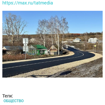
https://max.ru/tatmedia
Теги:
ОБЩЕСТВО