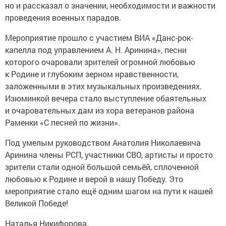
но и рассказал о значении, необходимости и важности
проведения военных парадов.
Мероприятие прошло с участием ВИА «Данс-рок-
капелла под управлением А. Н. Аринина», песни
которого очаровали зрителей огромной любовью
к Родине и глубоким зерном нравственности,
заложенными в этих музыкальных произведениях.
Изюминкой вечера стало выступление обаятельных
и очаровательных дам из хора ветеранов района
Раменки «С песней по жизни».
Под умелым руководством Анатолия Николаевича
Аринина члены РСП, участники СВО, артисты и просто
зрители стали одной большой семьёй, сплоченной
любовью к Родине и верой в нашу Победу. Это
мероприятие стало ещё одним шагом на пути к нашей
Великой Победе!
Наталья Никифорова,