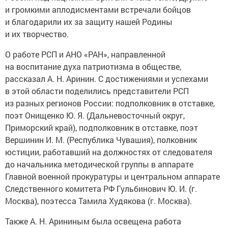
и громкими аплодисментами встречали бойцов
и благодарили их за защиту нашей Родины
и их творчество.
О работе РСП и АНО «РАН», направленной
на воспитание духа патриотизма в обществе,
рассказал А. Н. Аринин. С достижениями и успехами
в этой области поделились представители РСП
из разных регионов России: подполковник в отставке,
поэт Онищенко Ю. Я. (Дальневосточный округ,
Приморский край), подполковник в отставке, поэт
Вершинин И. М. (Республика Чувашия), полковник
юстиции, работавший на должностях от следователя
до начальника методической группы в аппарате
Главной военной прокуратуры и центральном аппарате
Следственного комитета РФ Гульбинович Ю. И. (г.
Москва), поэтесса Тамила Худякова (г. Москва).
Также А. Н. Арининым была освещена работа