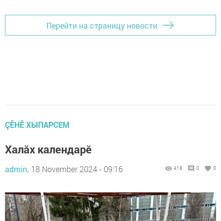
Перейти на страницу новости
ÇӖНӖ ХЫПАРСЕМ
Халăх календарӗ
admin,
18 November 2024 - 09:16
418
0
0