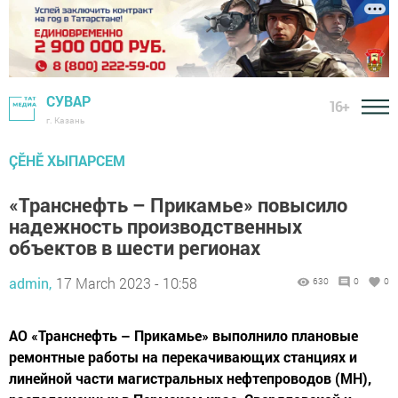
СУВАР
16+
г. Казань
ÇӖНӖ ХЫПАРСЕМ
«Транснефть – Прикамье» повысило
надежность производственных
объектов в шести регионах
admin,
17 March 2023 - 10:58
630
0
0
АО «Транснефть – Прикамье» выполнило плановые
ремонтные работы на перекачивающих станциях и
линейной части магистральных нефтепроводов (МН),