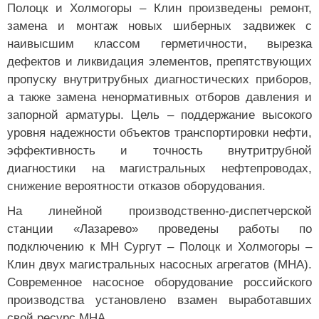
Полоцк и Холмогоры – Клин произведены ремонт,
замена и монтаж новых шиберных задвижек с
наивысшим классом герметичности, вырезка
дефектов и ликвидация элементов, препятствующих
пропуску внутритрубных диагностических приборов,
а также замена ненормативных отборов давления и
запорной арматуры. Цель – поддержание высокого
уровня надежности объектов транспортировки нефти,
эффективность и точность внутритрубной
диагностики на магистральных нефтепроводах,
снижение вероятности отказов оборудования.
На линейной производственно-диспетчерской
станции «Лазарево» проведены работы по
подключению к МН Сургут – Полоцк и Холмогоры –
Клин двух магистральных насосных агрегатов (МНА).
Современное насосное оборудование российского
производства установлено взамен выработавших
свой ресурс МНА.