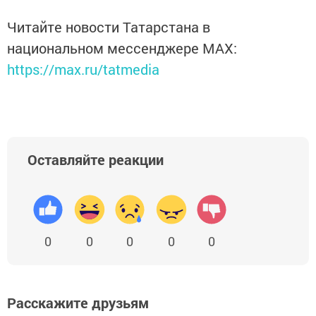
Читайте новости Татарстана в
национальном мессенджере MАХ:
https://max.ru/tatmedia
Оставляйте реакции
0
0
0
0
0
Расскажите друзьям