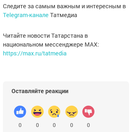
Следите за самым важным и интересным в
Telegram-канале
Татмедиа
Читайте новости Татарстана в
национальном мессенджере MАХ:
https://max.ru/tatmedia
Оставляйте реакции
0
0
0
0
0