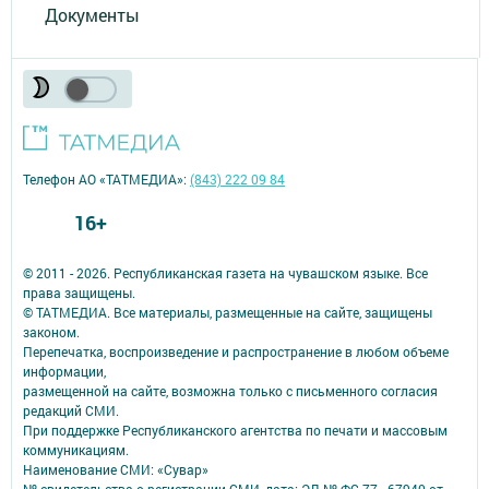
Документы
Телефон АО «ТАТМЕДИА»:
(843) 222 09 84
16+
© 2011 - 2026. Республиканская газета на чувашском языке. Все
права защищены.
© ТАТМЕДИА. Все материалы, размещенные на сайте, защищены
законом.
Перепечатка, воспроизведение и распространение в любом объеме
информации,
размещенной на сайте, возможна только с письменного согласия
редакций СМИ.
При поддержке Республиканского агентства по печати и массовым
коммуникациям.
Наименование СМИ: «Сувар»
№ свидетельства о регистрации СМИ, дата: ЭЛ № ФС 77 - 67940 от