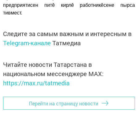
предприятисен питӗ кирлӗ работникӗсене пырса
тивмест.
Следите за самым важным и интересным в
Telegram-канале
Татмедиа
Читайте новости Татарстана в
национальном мессенджере MАХ:
https://max.ru/tatmedia
Перейти на страницу новости