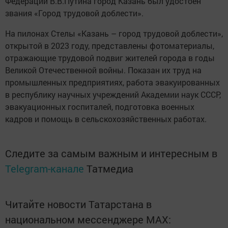
Федерации В.В.Путина город Казань был удостоен
звания «Город трудовой доблести».
На пилонах Стелы «Казань – город трудовой доблести»,
открытой в 2023 году, представлены фотоматериалы,
отражающие трудовой подвиг жителей города в годы
Великой Отечественной войны. Показан их труд на
промышленных предприятиях, работа эвакуированных
в республику научных учреждений Академии наук СССР,
эвакуационных госпиталей, подготовка военных
кадров и помощь в сельскохозяйственных работах.
Следите за самым важным и интересным в
Telegram-канале
Татмедиа
Читайте новости Татарстана в
национальном мессенджере MАХ: