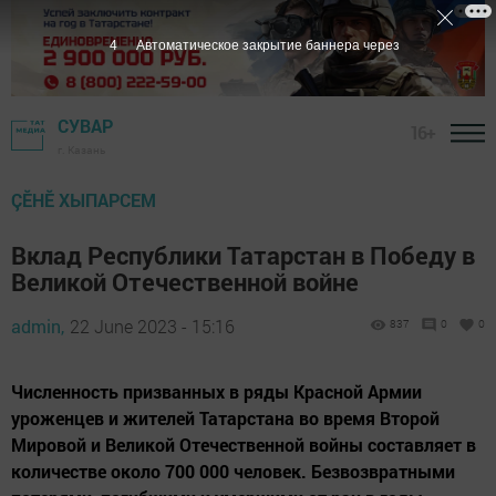
3
Автоматическое закрытие баннера через
СУВАР
16+
г. Казань
ÇӖНӖ ХЫПАРСЕМ
Вклад Республики Татарстан в Победу в
Великой Отечественной войне
admin,
22 June 2023 - 15:16
837
0
0
Численность призванных в ряды Красной Армии
уроженцев и жителей Татарстана во время Второй
Мировой и Великой Отечественной войны составляет в
количестве около 700 000 человек. Безвозвратными