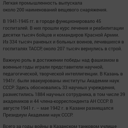
Легкая промышленность выпускала
около 200 наименований вещевого снаряжения.
В 1941-1945 гг. в городе функционировало 45
госпиталей. В них прошли курс лечения и реабилитации
десятки тысяч бойцов и командиров Красной Армии.
Из 334 тысяч раненых и больных воинов, лечившихся в
госпиталях ТАССР, около 207 тысяч вернулись в строй.
Важную роль в достижении победы над фашизмом в
военные годы играли представители научной,
педагогической, творческой интеллигенции. В Казань в
1941г. были эвакуированы институты Академии наук
СССР. Здесь обосновались 33 научных учреждения,
разместились 1884 научных сотрудника, в том числе 39
академиков и 44 члена-корреспондента АН СССР. В
августе 1941 г. – мае 1942 г. в Казани размещался
Президиум Академии наук СССР.
Всего за годы войны в Казанском танковом учлище