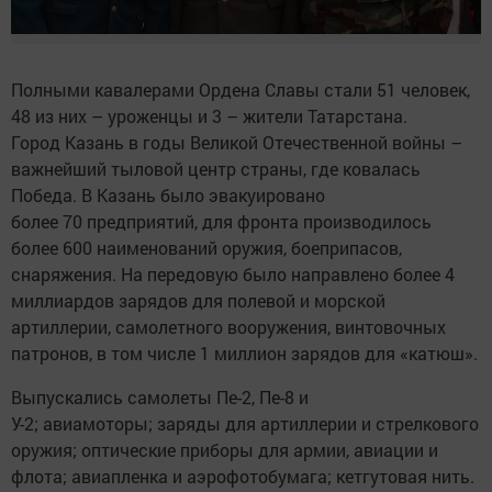
Полными кавалерами Ордена Славы стали 51 человек,
48 из них – уроженцы и 3 – жители Татарстана.
Город Казань в годы Великой Отечественной войны –
важнейший тыловой центр страны, где ковалась
Победа. В Казань было эвакуировано
более 70 предприятий, для фронта производилось
более 600 наименований оружия, боеприпасов,
снаряжения. На передовую было направлено более 4
миллиардов зарядов для полевой и морской
артиллерии, самолетного вооружения, винтовочных
патронов, в том числе 1 миллион зарядов для «катюш».
Выпускались самолеты Пе-2, Пе-8 и
У-2; авиамоторы; заряды для артиллерии и стрелкового
оружия; оптические приборы для армии, авиации и
флота; авиапленка и аэрофотобумага; кетгутовая нить.