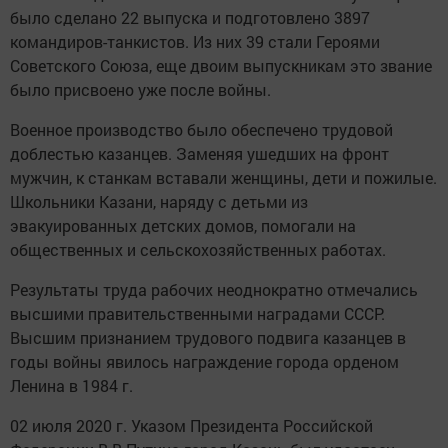
было сделано 22 выпуска и подготовлено 3897
командиров-танкистов. Из них 39 стали Героями
Советского Союза, еще двоим выпускникам это звание
было присвоено уже после войны.
Военное производство было обеспечено трудовой
доблестью казанцев. Заменяя ушедших на фронт
мужчин, к станкам вставали женщины, дети и пожилые.
Школьники Казани, наряду с детьми из
эвакуированных детских домов, помогали на
общественных и сельскохозяйственных работах.
Результаты труда рабочих неоднократно отмечались
высшими правительственными наградами СССР.
Высшим признанием трудового подвига казанцев в
годы войны явилось награждение города орденом
Ленина в 1984 г.
02 июля 2020 г. Указом Президента Российской