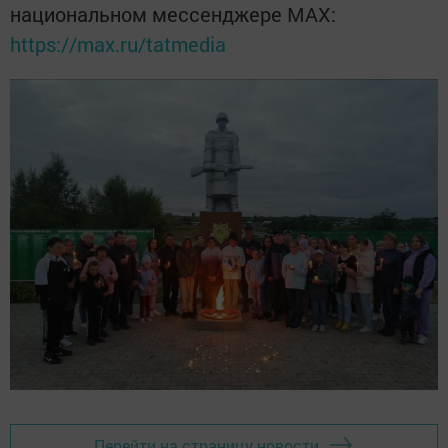
национальном мессенджере MАХ:
https://max.ru/tatmedia
Перейти на страницу новости