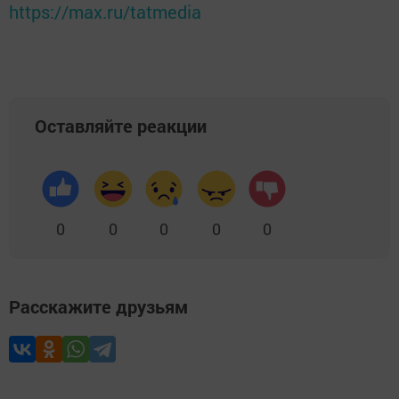
https://max.ru/tatmedia
Оставляйте реакции
0
0
0
0
0
Расскажите друзьям