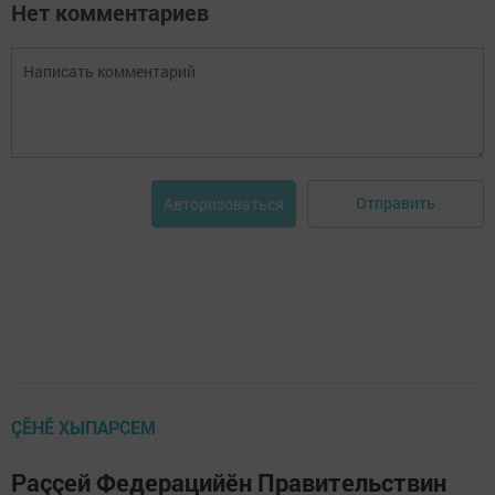
Нет комментариев
Отправить
Авторизоваться
ÇӖНӖ ХЫПАРСЕМ
Раççей Федерацийӗн Правительствин