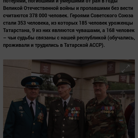
потерями, погибшими и умершими от ран в годы
Великой Отечественной войны и пропавшими без вести
считаются 378 000 человек. Героями Советского Союза
стали 353 человека, из которых 185 человек уроженцы
Татарстана, 9 из них являются чувашами, а 168 человек
– чьи судьбы связаны с нашей республикой (обучались,
проживали и трудились в Татарской АССР).