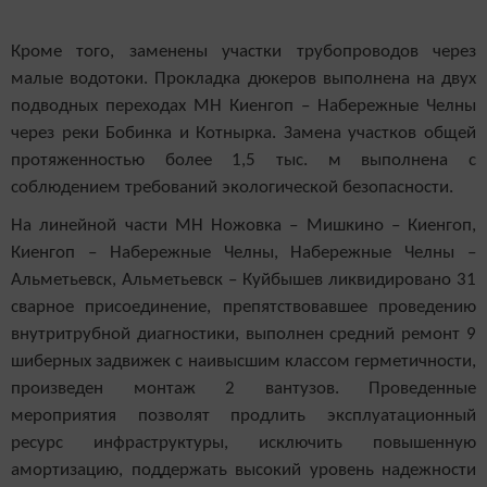
Кроме того, заменены участки трубопроводов через
малые водотоки. Прокладка дюкеров выполнена на двух
подводных переходах МН Киенгоп – Набережные Челны
через реки Бобинка и Котнырка. Замена участков общей
протяженностью более 1,5 тыс. м выполнена с
соблюдением требований экологической безопасности.
На линейной части МН Ножовка – Мишкино – Киенгоп,
Киенгоп – Набережные Челны, Набережные Челны –
Альметьевск, Альметьевск – Куйбышев ликвидировано 31
сварное присоединение, препятствовавшее проведению
внутритрубной диагностики, выполнен средний ремонт 9
шиберных задвижек с наивысшим классом герметичности,
произведен монтаж 2 вантузов. Проведенные
мероприятия позволят продлить эксплуатационный
ресурс инфраструктуры, исключить повышенную
амортизацию, поддержать высокий уровень надежности