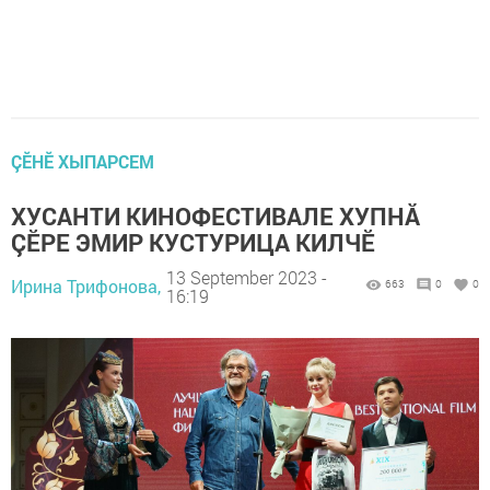
ÇӖНӖ ХЫПАРСЕМ
ХУСАНТИ КИНОФЕСТИВАЛЕ ХУПНĂ
ÇӖРЕ ЭМИР КУСТУРИЦА КИЛЧӖ
13 September 2023 -
Ирина Трифонова,
663
0
0
16:19