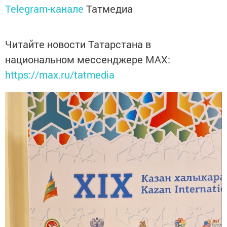
Telegram-канале
Татмедиа
Читайте новости Татарстана в
национальном мессенджере MАХ:
https://max.ru/tatmedia