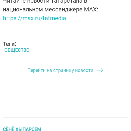
Читайте новости Татарстана в
национальном мессенджере MАХ:
https://max.ru/tatmedia
Теги:
ОБЩЕСТВО
Перейти на страницу новости
ÇӖНӖ ХЫПАРСЕМ