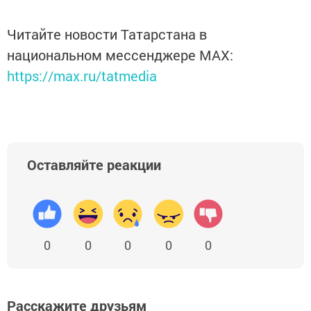
Читайте новости Татарстана в
национальном мессенджере MАХ:
https://max.ru/tatmedia
Оставляйте реакции
0
0
0
0
0
Расскажите друзьям