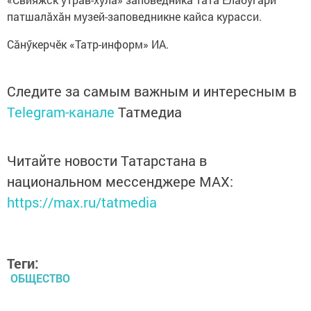
патшалăхăн музей-заповедникне кайса курасси.
Сăнӳкерчӗк «Татр-информ» ИА.
Следите за самым важным и интересным в
Telegram-канале
Татмедиа
Читайте новости Татарстана в
национальном мессенджере MАХ:
https://max.ru/tatmedia
Теги:
ОБЩЕСТВО