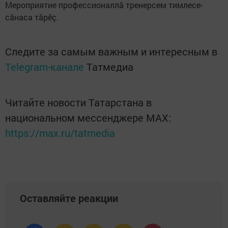
Мероприятие профессионаллă тренерсем тимлесе-
сăнаса тăрӗç.
Следите за самым важным и интересным в
Telegram-канале
Татмедиа
Читайте новости Татарстана в
национальном мессенджере MАХ:
https://max.ru/tatmedia
Оставляйте реакции