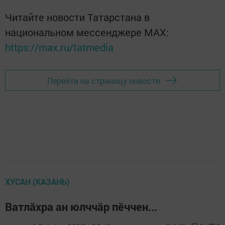
Читайте новости Татарстана в
национальном мессенджере MАХ:
https://max.ru/tatmedia
Перейти на страницу новости
ХУСАН (КАЗАНЬ)
Ватлăхра ан юлччăр пӗччен...