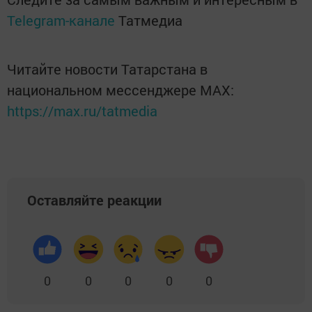
Telegram-канале
Татмедиа
Читайте новости Татарстана в
национальном мессенджере MАХ:
https://max.ru/tatmedia
Оставляйте реакции
0
0
0
0
0