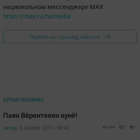
национальном мессенджере MАХ:
https://max.ru/tatmedia
Перейти на страницу новости
ХУСАН (КАЗАНЬ)
Паян Вӗрентекен кунӗ!
автор,
5 October 2017 - 08:42
3094
0
0