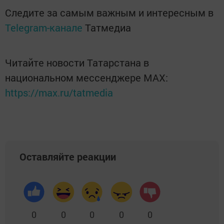
Следите за самым важным и интересным в
Telegram-канале
Татмедиа
Читайте новости Татарстана в
национальном мессенджере MАХ:
https://max.ru/tatmedia
Оставляйте реакции
0
0
0
0
0