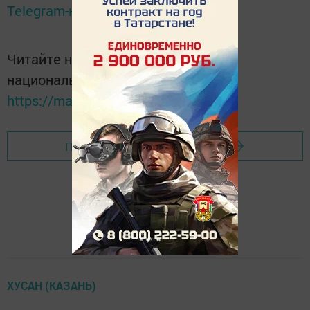
Telegram-канале
Татмедиа
Читайте новости Татарстана в
национальном мессенджере MАХ:
https://max.ru/tatmedia
Перейти на страницу новости
ХУСАН (КАЗАНЬ)