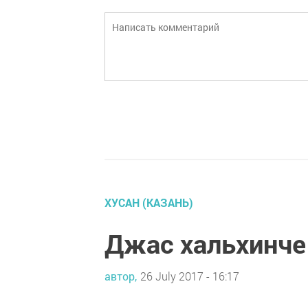
ХУСАН (КАЗАНЬ)
Джас хальхинче
автор,
26 July 2017 - 16:17