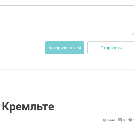
Отправить
Авторизоваться
 Кремльте
1442
0