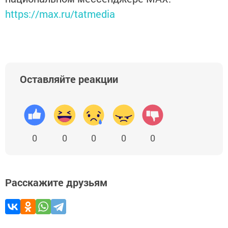
https://max.ru/tatmedia
Оставляйте реакции
0
0
0
0
0
Расскажите друзьям