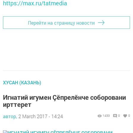
https://max.ru/tatmedia
Перейти на страницу новости
ХУСАН (КАЗАНЬ)
Игнатий игумен Çӗпрелӗнче соборовани
ирттерет
автор,
2 March 2017 - 14:24
1433
0
0