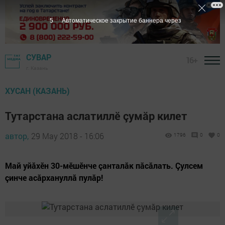
5
Автоматическое закрытие баннера через
СУВАР
16+
г. Казань
ХУСАН (КАЗАНЬ)
Тутарстана аслатиллӗ çумăр килет
автор,
29 May 2018 - 16:06
1796
0
0
Май уйăхӗн 30-мӗшӗнче çанталăк пăсăлать. Çулсем
çинче асăрхануллă пулăр!