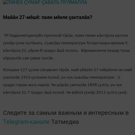
Майăн 27-мӗшӗ: паян мӗнле çанталăк?
ТР Гидрометцентрӗн прогнозӗ тăрăх, паян тинех кăнтăрла иртсен
çумăр çума тытăнать. Сывлăш температури Тутарстанра ирхине 9,
кăнтăрла 22, çӗрле 8 градус ăшă пулать. Вăрмансенче пушар тухас
хăрушлăх çав-çавах пысăк.
Юлашки 127 çулхи сăнавсем тăрăх, май уйăхӗн 27-мӗшӗнче чи сивӗ
çанталăк 1953 çулхине пулнă, ун чух сывлăш температури –2
градус таран анса ларнă. Чи шăрăх çанталăк 1898 çулта, ун чух
кăнтăрла 31.7 градус ăшă пулнă. Чи вăйлă çумăр 2011 çулта çунă.
Следите за самым важным и интересным в
Telegram-канале
Татмедиа