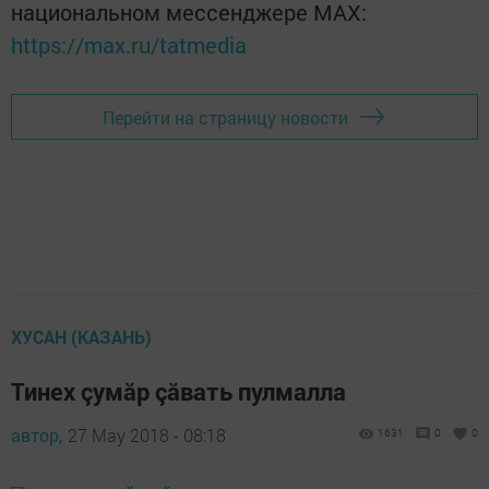
национальном мессенджере MАХ:
https://max.ru/tatmedia
Перейти на страницу новости
ХУСАН (КАЗАНЬ)
Тинех çумăр çăвать пулмалла
автор,
27 May 2018 - 08:18
1631
0
0