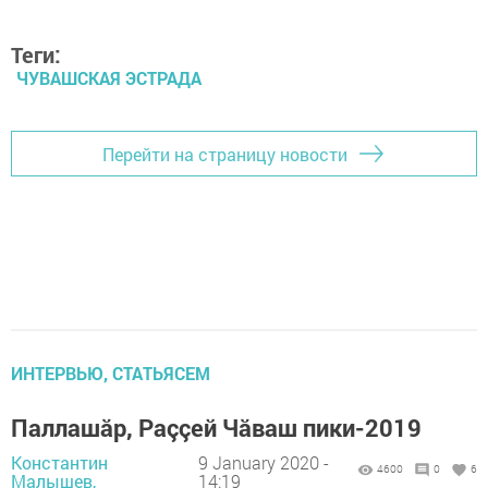
Теги:
ЧУВАШСКАЯ ЭСТРАДА
Перейти на страницу новости
ИНТЕРВЬЮ, СТАТЬЯСЕМ
Паллашăр, Раççей Чăваш пики-2019
Константин
9 January 2020 -
4600
0
6
Малышев,
14:19