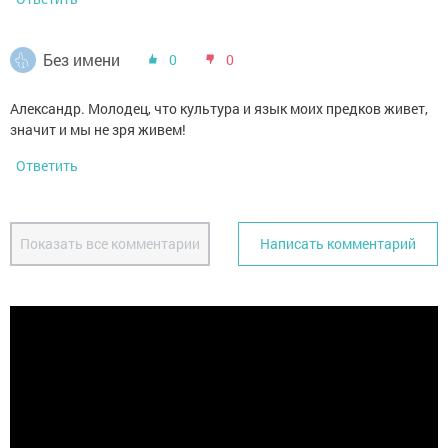
Без имени
0
0
Александр. Молодец, что культура и язык моих предков живет,
значит и мы не зря живем!
Ответить
Показать все комментарии
Написать комментарий